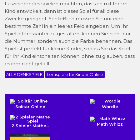
Faszinierendes spielen möchten, das sich mit Ihrem
Kind entwickelt, dann ist dieses Spiel für all diese
Zwecke geeignet. Schließlich müssen Sie nur eine
bestimmte Zahl in ein leeres Feld eingeben. Um Ihr
Spiel interessanter zu gestalten, können Sie nicht nur
die Nummer, sondern auch die Farbe benennen. Das
Spiel ist perfekt für kleine Kinder, sodass Sie das Spiel
für Ihr Kind einschalten können, ohne zu glauben, dass
es ihm nicht gefällt.
ALLE DENKSPIELE
Lernspiele für Kinder Online
Solitär Online
Wordle
Math Whizz
2 Spieler Mathe...