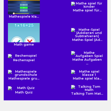
Mathe spiel für...
Mathespiele kla...
Mathe-Spiel (Ad...
Math game
Mathe Aufgaben
Rechenspiel
...
Mathespiele gru...
Mathe spiel kla...
Math Quiz
Talking Tom Mat...