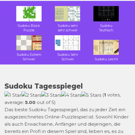
Sudoku Block
Sudoku sehr
Sudoku
Puzzle
sehr schwer
Teuflisch
Sudoku Extrem
Sudoku Sehr
Schwer
Schwer
Sudoku Leicht
Sudoku Tagesspiegel
(
1
votes,
average:
5.00
out of 5)
Das beste Sudoku Tagesspiegel, das zu jeder Zeit ein
ausgezeichnetes Online-Puzzlespiel ist. Sowohl Kinder
als auch Erwachsene, Anfänger und diejenigen, die
bereits ein Profi in diesem Spiel sind, lieben es, es zu