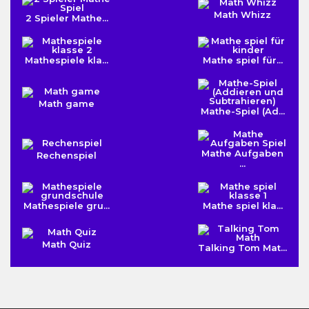
Math Whizz
2 Spieler Mathe...
Mathespiele kla...
Mathe spiel für...
Math game
Mathe-Spiel (Ad...
Mathe Aufgaben
Rechenspiel
...
Mathespiele gru...
Mathe spiel kla...
Math Quiz
Talking Tom Mat...