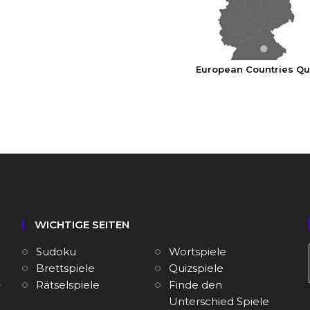
European Countries Qu
WICHTIGE SEITEN
Sudoku
Wortspiele
Brettspiele
Quizspiele
,
Rätselspiele
Finde den
Unterschied Spiele