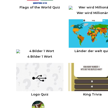
Flags of the World Quiz
Wer wird Millionä
Länder der welt qu
4 Bilder 1 Wort
Logo Quiz
King Trivia