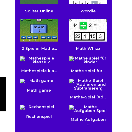
Solitär Online
Wordle
2 Spieler Mathe...
Math Whizz
Mathespiele kla...
Mathe spiel für...
Math game
Mathe-Spiel (Ad...
Rechenspiel
Mathe Aufgaben
...