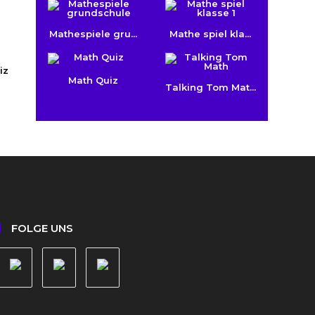
Mathespiele gru...
Mathe spiel kla...
iz
Math Quiz
Talking Tom Mat...
FOLGE UNS