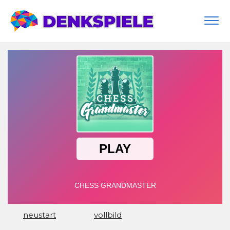
Togg
navi
neustart
vollbild