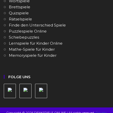
Wortspiele
Brettspiele
Quizspiele
Rätselspiele
Finde den Unterschied Spiele
Puzzlespiele Online
Schiebepuzzles
Lernspiele für Kinder Online
Mathe-Spiele für Kinder
Memoryspiele für Kinder
FOLGE UNS
Copyright © 2026 DENKSPIELE ONLINE | All rights reserved.
Privacy