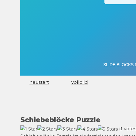
neustart
vollbild
Schiebeblöcke Puzzle
(
1
votes