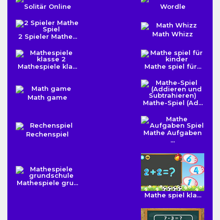
Solitär Online
Wordle
Math Whizz
2 Spieler Mathe...
Mathespiele kla...
Mathe spiel für...
Math game
Mathe-Spiel (Ad...
Mathe Aufgaben
Rechenspiel
...
Mathespiele gru...
Mathe spiel kla...