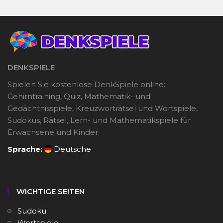
DENKSPIELE
Spielen Sie kostenlose DenkSpiele online:
Gehirntraining, Quiz, Mathematik- und
Gedächtnisspiele, Kreuzworträtsel und Wortspiele,
Sudokus, Rätsel, Lern- und Mathematikspiele für
Erwachsene und Kinder.
Sprache:
Deutsche
WICHTIGE SEITEN
Sudoku
Wortspiele