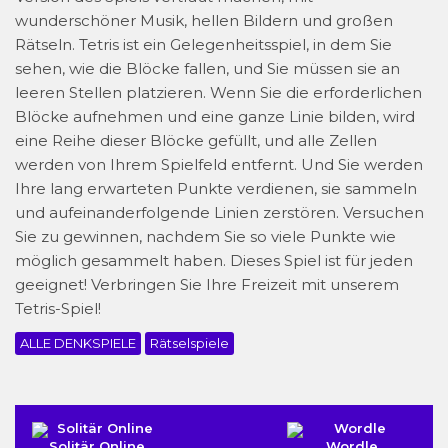
wunderschöner Musik, hellen Bildern und großen
Rätseln. Tetris ist ein Gelegenheitsspiel, in dem Sie
sehen, wie die Blöcke fallen, und Sie müssen sie an
leeren Stellen platzieren. Wenn Sie die erforderlichen
Blöcke aufnehmen und eine ganze Linie bilden, wird
eine Reihe dieser Blöcke gefüllt, und alle Zellen
werden von Ihrem Spielfeld entfernt. Und Sie werden
Ihre lang erwarteten Punkte verdienen, sie sammeln
und aufeinanderfolgende Linien zerstören. Versuchen
Sie zu gewinnen, nachdem Sie so viele Punkte wie
möglich gesammelt haben. Dieses Spiel ist für jeden
geeignet! Verbringen Sie Ihre Freizeit mit unserem
Tetris-Spiel!
ALLE DENKSPIELE
Rätselspiele
Solitär Online
Wordle