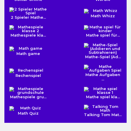
Math Whizz
2 Spieler Mathe...
Mathespiele kla...
Mathe spiel für...
Math game
Mathe-Spiel (Ad...
Mathe Aufgaben
Rechenspiel
...
Mathespiele gru...
Mathe spiel kla...
Math Quiz
Talking Tom Mat...