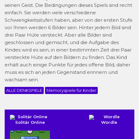
seinen Geist. Die Bedingungen dieses Spiels sind recht
einfach. Sie werden viele verschiedene
Schwierigkeitsstufen haben, aber von der ersten Stufe
vor Ihnen werden 6 Bilder sein. Hinter jedem Bild sind
drei Paar Hüte versteckt. Aber alle Bilder sind
geschlossen und gemischt, und die Aufgabe des
Kindes wird es sein, in einer bestimmten Zeit drei Paar
versteckte Hüte auf den Bildern zu finden. Das Kind
erhält auch einige Punkte für jedes offene Bild, daher
muss es sich an jeden Gegenstand erinnern und
wachsam sein.
ALLE DENKSPIELE
Memoryspiele für Kinder
Solitär Online
Wordle