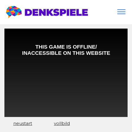
Togg
navi
neustart
vollbild