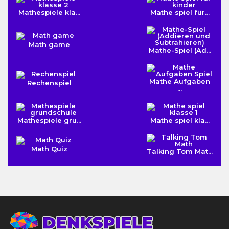
Mathespiele kla...
Mathe spiel für...
Math game
Mathe-Spiel (Ad...
Mathe Aufgaben
Rechenspiel
...
Mathespiele gru...
Mathe spiel kla...
Math Quiz
Talking Tom Mat...