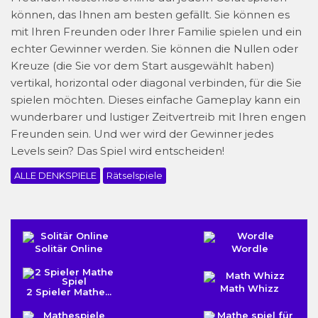
können, das Ihnen am besten gefällt. Sie können es
mit Ihren Freunden oder Ihrer Familie spielen und ein
echter Gewinner werden. Sie können die Nullen oder
Kreuze (die Sie vor dem Start ausgewählt haben)
vertikal, horizontal oder diagonal verbinden, für die Sie
spielen möchten. Dieses einfache Gameplay kann ein
wunderbarer und lustiger Zeitvertreib mit Ihren engen
Freunden sein. Und wer wird der Gewinner jedes
Levels sein? Das Spiel wird entscheiden!
ALLE DENKSPIELE
Rätselspiele
Solitär Online
Wordle
Math Whizz
2 Spieler Mathe...