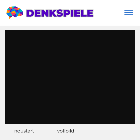
Togg
navi
neustart
vollbild