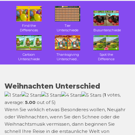
Find the
Tier
Differences
Unterschiede
Busunterschiede
Cartoon
Thanksgiving
Spot the
Unterschiede
Unterschied...
Difference
Weihnachten Unterschied
(
1
votes,
average:
5.00
out of 5)
Wenn Sie wirklich etwas Besonderes wollen, Neujahr
oder Weihnachten, wenn Sie den Schnee oder die
Weihnachtsmusik vermissen, dann beginnen Sie
schnell Ihre Reise in die erstaunliche Welt von