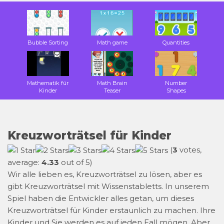
Bubble Sorting
Math game
Quantities
Mathematik für
Math Brain
Number
Kinder
Teaser
Shapes
Kreuzworträtsel für Kinder
(
3
votes,
average:
4.33
out of 5)
Wir alle lieben es, Kreuzworträtsel zu lösen, aber es
gibt Kreuzworträtsel mit Wissenstabletts. In unserem
Spiel haben die Entwickler alles getan, um dieses
Kreuzworträtsel für Kinder erstaunlich zu machen. Ihre
Kinder und Sie werden es auf jeden Fall mögen. Aber