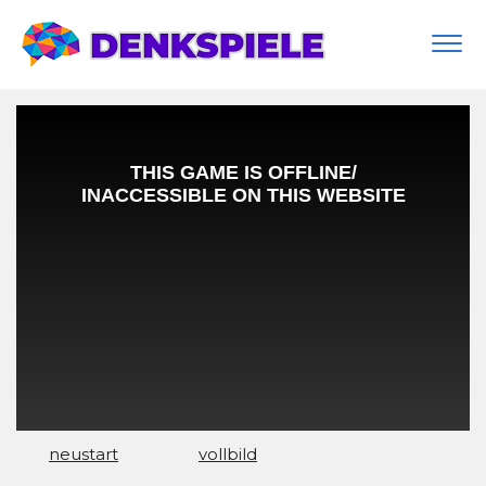
Togg
navi
neustart
vollbild