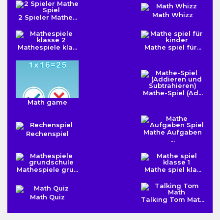
Math Whizz
2 Spieler Mathe...
Mathespiele kla...
Mathe spiel für...
Mathe-Spiel (Ad...
Math game
Mathe Aufgaben
Rechenspiel
...
Mathespiele gru...
Mathe spiel kla...
Math Quiz
Talking Tom Mat...