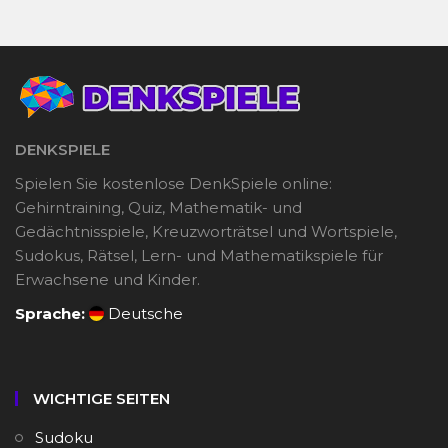
DENKSPIELE
Spielen Sie kostenlose DenkSpiele online:
Gehirntraining, Quiz, Mathematik- und
Gedächtnisspiele, Kreuzworträtsel und Wortspiele,
Sudokus, Rätsel, Lern- und Mathematikspiele für
Erwachsene und Kinder.
Sprache:
Deutsche
WICHTIGE SEITEN
Sudoku